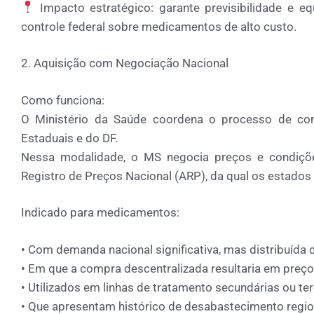
Impacto estratégico:
garante
previsibilidade e e
controle federal sobre medicamentos de alto custo.
2. Aquisição com Negociação Nacional
Como funciona:
O
Ministério da Saúde coordena o processo de co
Estaduais e do DF
.
Nessa modalidade, o MS negocia
preços e condiçõ
Registro de Preços Nacional (ARP)
, da qual os estados
Indicado para medicamentos:
•
Com
demanda nacional significativa
, mas distribuída
•
Em que a compra descentralizada resultaria em
preço
•
Utilizados em
linhas de tratamento secundárias ou ter
•
Que apresentam
histórico de desabastecimento regio