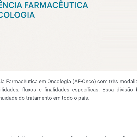
ia Farmacêutica em Oncologia (AF-
Onco
)
com três modali
dades, fluxos e finalidades específicas. Essa divisão
tinuidade do tratamento em todo o país
.