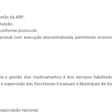
stão da ARP;
buição;
conforme protocolo.
cional com execução descentralizada
, permitindo econo
ra e gestão
dos medicamentos é dos
serviços habilita
o e supervisão das Secretarias Estaduais e Municipais de Sa
negociação nacional;