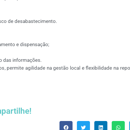
sco de desabastecimento
.
mento e dispensação;
 das informações.
os
, permite agilidade na gestão local e flexibilidade na rep
partilhe!