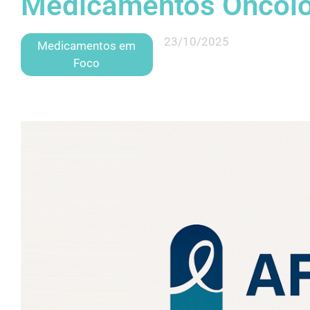
Medicamentos Oncoló
23/10/2025
Medicamentos em
Foco