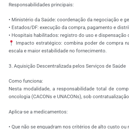
Responsabilidades principais:
•
Ministério da Saúde:
coordenação da negociação e ge
•
Estados/DF:
execução da compra, pagamento e distri
•
Hospitais habilitados:
registro do uso e dispensação 
Impacto estratégico:
combina
poder de compra na
escala e maior estabilidade no fornecimento.
3. Aquisição Descentralizada pelos Serviços de Saúde
Como funciona:
Nesta modalidade, a
responsabilidade total de comp
oncologia (
CACONs
e
UNACONs
)
, sob contratualizaçã
Aplica-se a medicamentos:
•
Que não se enquadram nos critérios de alto custo ou 