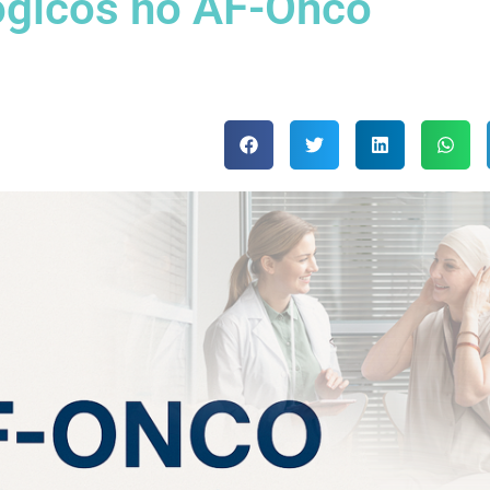
gicos no AF-Onco