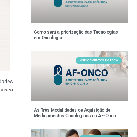
Como será a priorização das Tecnologias
em Oncologia
MEDICAMENTOS EM FOCO
dades
 busca
As Três Modalidades de Aquisição de
Medicamentos Oncológicos no AF-Onco