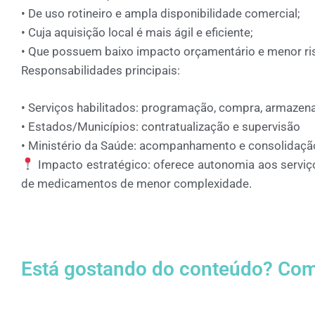
•
De
uso rotineiro e ampla disponibilidade comercial
;
•
Cuja aquisição local é mais ágil e eficiente;
•
Que possuem
baixo impacto orçamentário
e
menor ri
Responsabilidades principais:
•
Serviços habilitados:
programação, compra, armazena
•
Estados/Municípios:
contratualização
e
supervisão
•
Ministério da Saúde:
acompanhamento e consolidação
Impacto estratégico:
oferece
autonomia aos serviç
de medicamentos de menor complexidade.
Está gostando do conteúdo? Com