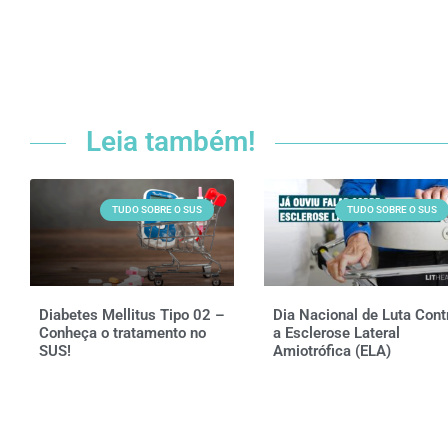
Leia também!
TUDO SOBRE O SUS
TUDO SOBRE O SUS
Diabetes Mellitus Tipo 02 –
Dia Nacional de Luta Cont
Conheça o tratamento no
a Esclerose Lateral
SUS!
Amiotrófica (ELA)