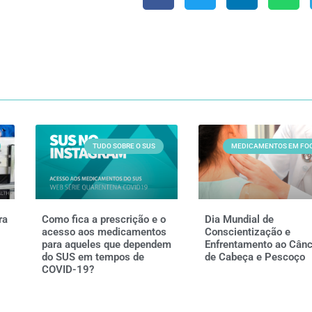
TUDO SOBRE O SUS
MEDICAMENTOS EM FO
ra
Como fica a prescrição e o
Dia Mundial de
acesso aos medicamentos
Conscientização e
para aqueles que dependem
Enfrentamento ao Cânc
do SUS em tempos de
de Cabeça e Pescoço
COVID-19?