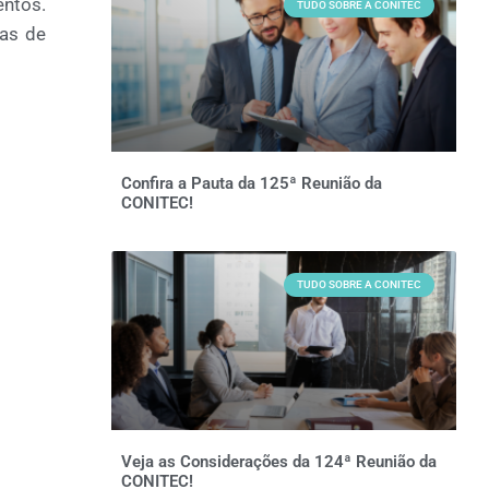
entos
.
TUDO SOBRE A CONITEC
das de
Confira a Pauta da 125ª Reunião da
CONITEC!
TUDO SOBRE A CONITEC
Veja as Considerações da 124ª Reunião da
CONITEC!