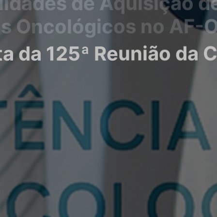
ta da 125ª Reunião da 