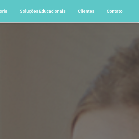
oria
Soluções Educacionais
Clientes
Contato