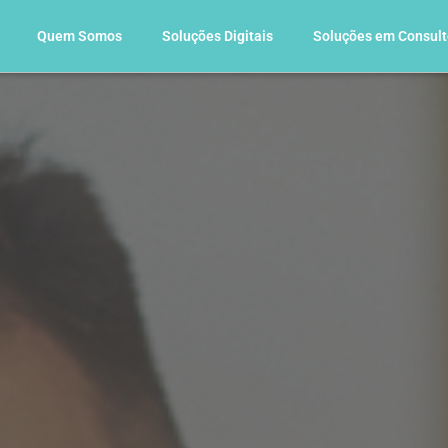
Quem Somos
Soluções Digitais
Soluções em Consult