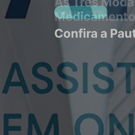
Tudo Sobre a CONITEC
Confira
a Pau