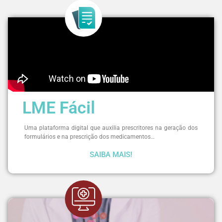
LME Fácil
Uma plataforma digital que auxilia prescritores na geração dos
formulários e na prescrição dos medicamentos…
SAIBA MAIS!