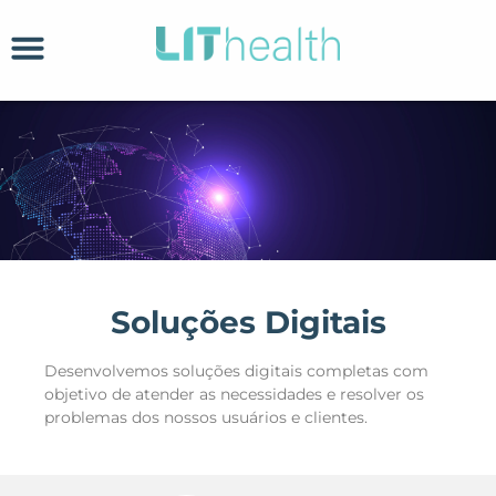
Soluções Digitais
Desenvolvemos soluções digitais completas com
objetivo de atender as necessidades e resolver os
problemas dos nossos usuários e clientes.