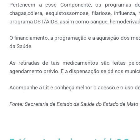
Pertencem a esse Componente, os programas de t
chagas,cólera, esquistossomose, filariose, influenza,
programa DST/AIDS, assim como sangue, hemoderivad
O financiamento, a programação e a aquisição dos med
da Saúde.
As retiradas de tais medicamentos são feitas pelo
agendamento prévio. E a dispensação se dá nos municí
Acompanhe a Lit e conheça melhor o acesso e o uso de 
Fonte: Secretaria de Estado da Saúde do Estado de Mato