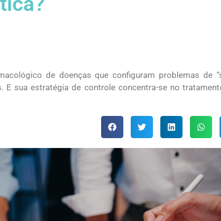
tica?
rmacológico de doenças que configuram problemas de “
. E sua estratégia de controle concentra-se no tratamen