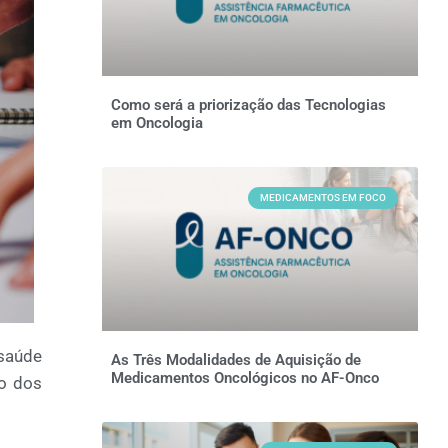
Como será a priorização das Tecnologias
em Oncologia
MEDICAMENTOS EM FOCO
saúde
As Três Modalidades de Aquisição de
Medicamentos Oncológicos no AF-Onco
to dos