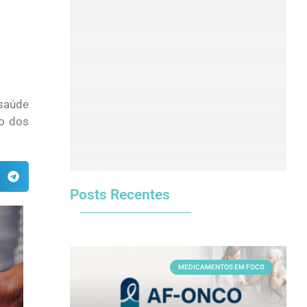
Clique aqui
saúde
to dos
Posts Recentes
MEDICAMENTOS EM FOCO