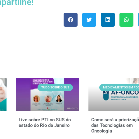
partilhe!
TUDO SOBRE O SUS
MEDICAMENTOS EM FO
Live sobre PTI no SUS do
Como será a priorizaç
estado do Rio de Janeiro
das Tecnologias em
Oncologia