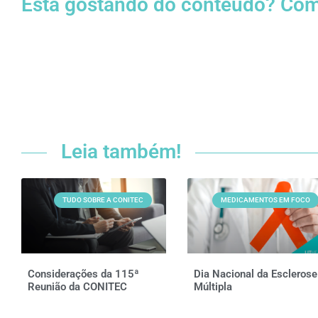
Está gostando do conteúdo? Com
Leia também!
TUDO SOBRE A CONITEC
MEDICAMENTOS EM FOCO
Considerações da 115ª
Dia Nacional da Esclerose
Reunião da CONITEC
Múltipla