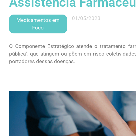
Assistência Farmacêu
01/05/2023
Medicamentos em
Foco
O Componente Estratégico atende o tratamento fa
pública”, que atingem ou põem em risco coletividades
portadores dessas doenças.