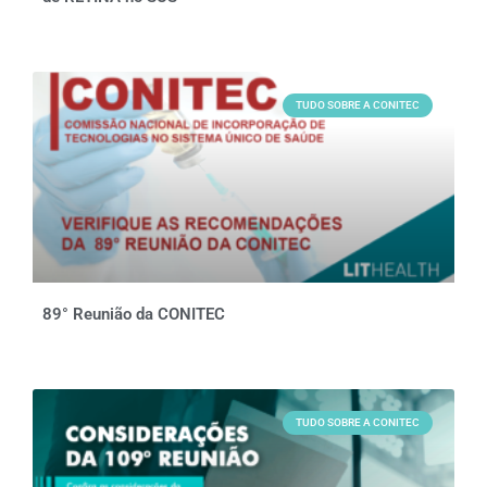
TUDO SOBRE A CONITEC
89° Reunião da CONITEC
TUDO SOBRE A CONITEC