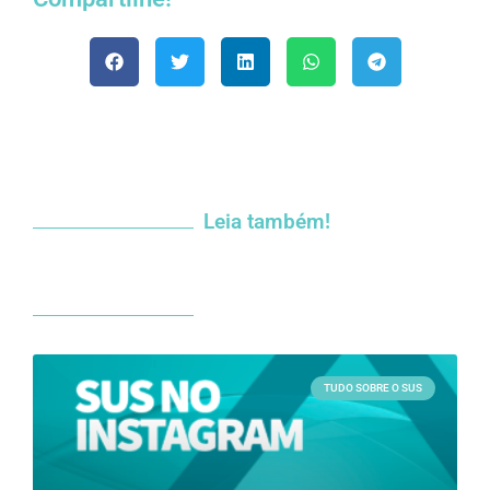
Leia também!
TUDO SOBRE O SUS