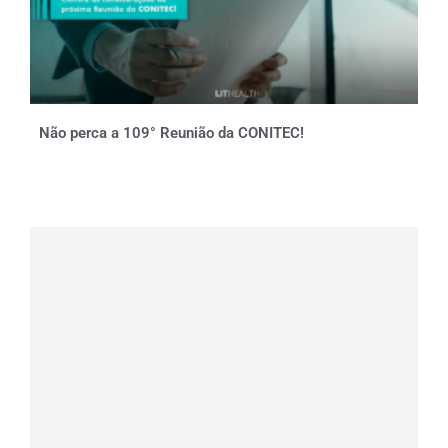
Não perca a 109° Reunião da CONITEC!
Clique aqui