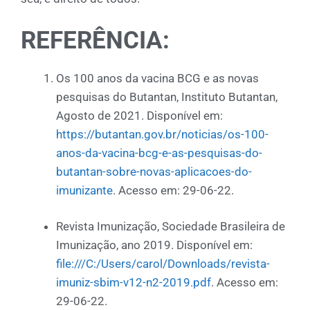
REFERÊNCIA:
Os 100 anos da vacina BCG e as novas
pesquisas do Butantan, Instituto Butantan,
Agosto de 2021. Disponível em:
https://butantan.gov.br/noticias/os-100-
anos-da-vacina-bcg-e-as-pesquisas-do-
butantan-sobre-novas-aplicacoes-do-
imunizante
. Acesso em: 29-06-22.
Revista Imunização, Sociedade Brasileira de
Imunização, ano 2019. Disponível em:
file:///C:/Users/carol/Downloads/revista-
imuniz-sbim-v12-n2-2019.pdf
. Acesso em:
29-06-22.