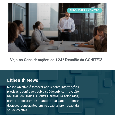
TUDO SOBRE A CONITEC
Veja as Considerações da 124ª Reunião da CONITEC!
Lithealth News
Nosso objetivo é fornecer aos leitores informações
precisas e confiáveis sobre saúde pública, inovação
na área da saúde e outras temas relacionados,
para que possam se manter atualizados e tomar
decisões conscientes em relação à promoção da
saúde coletiva.