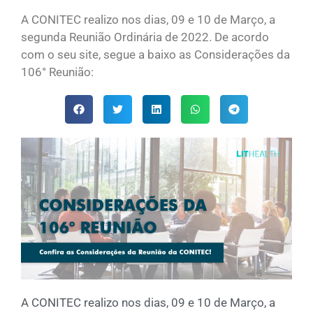
A CONITEC realizo nos dias, 09 e 10 de Março, a
segunda Reunião Ordinária de 2022. De acordo
com o seu site, segue a baixo as Considerações da
106° Reunião:
A CONITEC realizo nos dias, 09 e 10 de Março, a