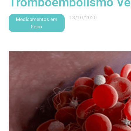
Tromboembolismo Ve
13/10/2020
Medicamentos em
Foco