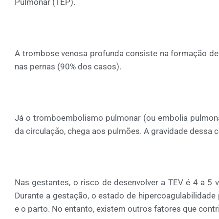
Pulmonar (TEP).
A trombose venosa profunda consiste na formação de 
nas pernas (90% dos casos).
Já o tromboembolismo pulmonar (ou embolia pulmonar
da circulação, chega aos pulmões. A gravidade dessa co
Nas gestantes, o risco de desenvolver a TEV é 4 a 5
Durante a gestação, o estado de hipercoagulabilidade
e o parto. No entanto, existem outros fatores que con