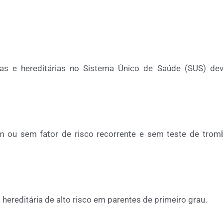
idas e hereditárias no Sistema Único de Saúde (SUS) de
m ou sem fator de risco recorrente e sem teste de tromb
 hereditária de alto risco em parentes de primeiro grau.