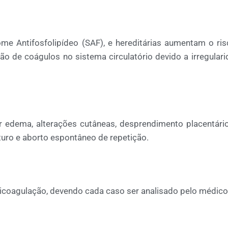
me Antifosfolipídeo (SAF), e hereditárias aumentam o ri
ão de coágulos no sistema circulatório devido a irregular
dema, alterações cutâneas, desprendimento placentário
turo e aborto espontâneo de repetição.
ticoagulação, devendo cada caso ser analisado pelo médico