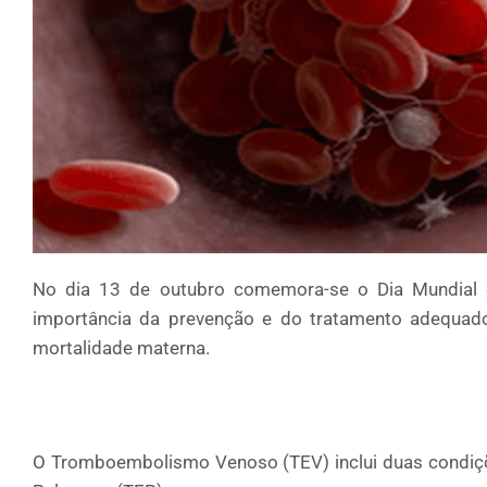
No dia 13 de outubro comemora-se o Dia Mundial
importância da prevenção e do tratamento adequad
mortalidade materna.
O Tromboembolismo Venoso (TEV) inclui duas condi