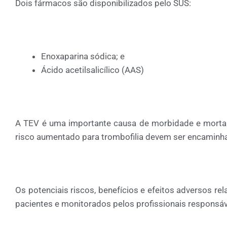
Dois fármacos são disponibilizados pelo SUS:
Enoxaparina sódica; e
Ácido acetilsalicílico (AAS)
A TEV é uma importante causa de morbidade e mortalid
risco aumentado para trombofilia devem ser encaminhad
Os potenciais riscos, benefícios e efeitos adversos 
pacientes e monitorados pelos profissionais responsáve