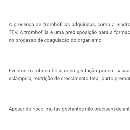
A presença de trombofilias adquiridas, como a Síndro
TEV. A trombofilia é uma predisposição para a formaç
no processo de coagulação do organismo.
Eventos tromboembólicos na gestação podem causar e
eclâmpsia, restrição de crescimento fetal, parto prema
Apesar do risco, muitas gestantes não precisam de an