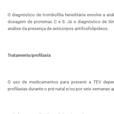
O diagnóstico de trombofilia hereditária envolve a an
dosagem de proteínas C e S. Já o diagnóstico de Sínd
análise da presença de anticorpos antifosfolipídeos.
Tratamento/profilaxia
O uso de medicamentos para prevenir a TEV depen
profilaxias durante o pré-natal e/ou por seis semanas a