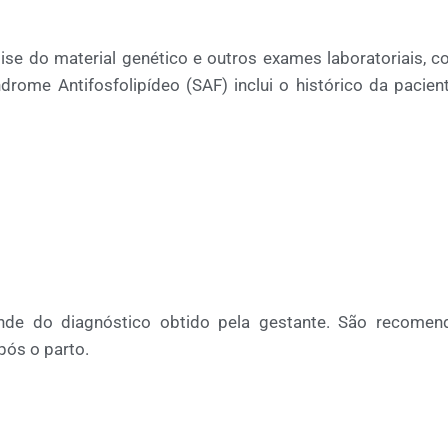
álise do material genético e outros exames laboratoriais, 
rome Antifosfolipídeo (SAF) inclui o histórico da pacien
de do diagnóstico obtido pela gestante. São recomen
pós o parto.