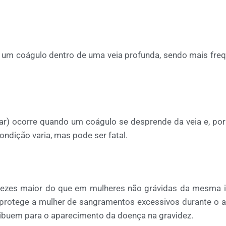
um coágulo dentro de uma veia profunda, sendo mais fre
) ocorre quando um coágulo se desprende da veia e, po
ndição varia, mas pode ser fatal.
 vezes maior do que em mulheres não grávidas da mesma 
 protege a mulher de sangramentos excessivos durante o 
tribuem para o aparecimento da doença na gravidez.