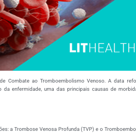
 de Combate ao Tromboembolismo Venoso. A data refo
o da enfermidade, uma das principais causas de morbid
ções: a Trombose Venosa Profunda (TVP) e o Tromboembo