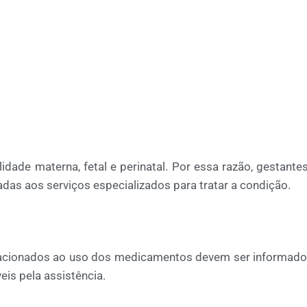
ade materna, fetal e perinatal. Por essa razão, gestant
as aos serviços especializados para tratar a condição.
relacionados ao uso dos medicamentos devem ser informad
is pela assistência.