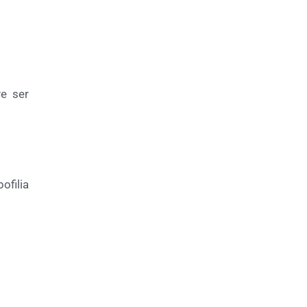
ve ser
ofilia