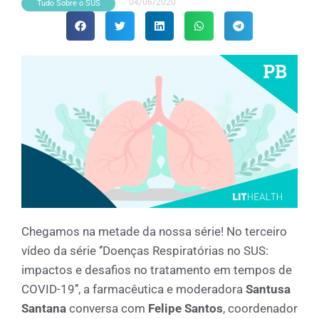
04/06/2020
Tudo Sobre o SUS
Chegamos na metade da nossa série! No terceiro
vídeo da série ‘’Doenças Respiratórias no SUS:
impactos e desafios no tratamento em tempos de
COVID-19’’, a farmacêutica e moderadora
Santusa
Santana
conversa com
Felipe Santos
, coordenador