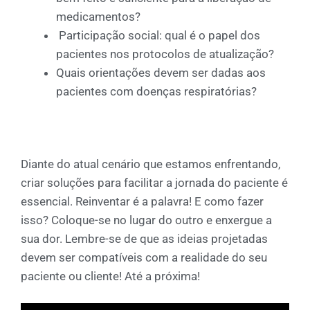
medicamentos?
Participação social: qual é o papel dos
pacientes nos protocolos de atualização?
Quais orientações devem ser dadas aos
pacientes com doenças respiratórias?
Diante do atual cenário que estamos enfrentando,
criar soluções para facilitar a jornada do paciente é
essencial. Reinventar é a palavra! E como fazer
isso? Coloque-se no lugar do outro e enxergue a
sua dor. Lembre-se de que as ideias projetadas
devem ser compatíveis com a realidade do seu
paciente ou cliente! Até a próxima!