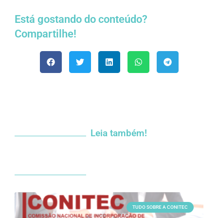
Está gostando do conteúdo?
Compartilhe!
Leia também!
TUDO SOBRE A CONITEC