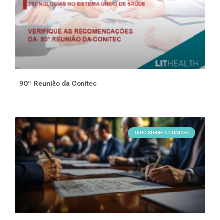
90ª Reunião da Conitec
TUDO SOBRE A CONITEC