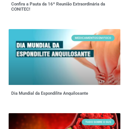
Confira a Pauta da 16ª Reunião Extraordinária da
CONITEC!
MEDICAMENTOS EM FOCO
Dia Mundial da Espondilite Anquilosante
TUDO SOBRE O SUS