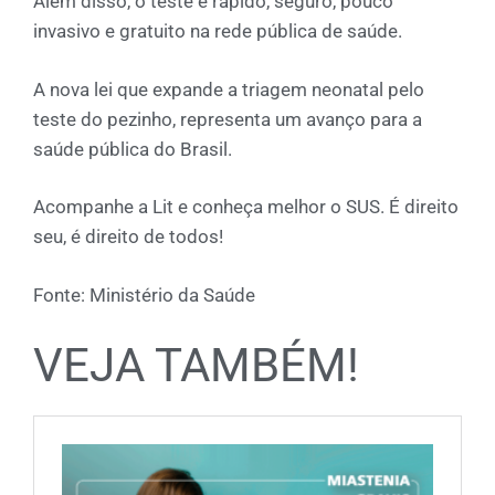
Além disso, o teste é rápido, seguro, pouco
invasivo e gratuito na rede pública de saúde.
A nova lei que expande a triagem neonatal pelo
teste do pezinho, representa um avanço para a
saúde pública do Brasil.
Acompanhe a Lit e conheça melhor o SUS. É direito
seu, é direito de todos!
Fonte: Ministério da Saúde
VEJA TAMBÉM!