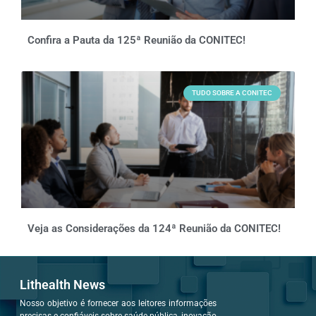
Confira a Pauta da 125ª Reunião da CONITEC!
TUDO SOBRE A CONITEC
Veja as Considerações da 124ª Reunião da CONITEC!
Lithealth News
Nosso objetivo é fornecer aos leitores informações
precisas e confiáveis sobre saúde pública, inovação