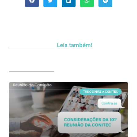
Leia também!
TUDO SOBRE A CONITEC