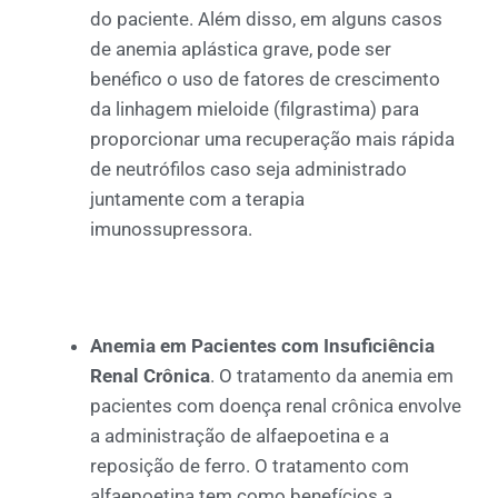
do paciente. Além disso, em alguns casos
de anemia aplástica grave, pode ser
benéfico o uso de fatores de crescimento
da linhagem mieloide (filgrastima) para
proporcionar uma recuperação mais rápida
de neutrófilos caso seja administrado
juntamente com a terapia
imunossupressora.
Anemia em Pacientes com Insuficiência
Renal Crônica
. O tratamento da anemia em
pacientes com doença renal crônica envolve
a administração de alfaepoetina e a
reposição de ferro. O tratamento com
alfaepoetina tem como benefícios a