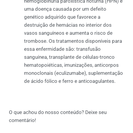
hemoglobinúria paroxística noturna (HPN) é
uma doença causada por um defeito
genético adquirido que favorece a
destruição de hemácias no interior dos
vasos sanguíneos e aumenta o risco de
trombose. Os tratamentos disponíveis para
essa enfermidade são: transfusão
sanguínea, transplante de células-tronco
hematopoiéticas, imunizações, anticorpos
monoclonais (eculizumabe), suplementação
de ácido fólico e ferro e anticoagulantes.
O que achou do nosso conteúdo? Deixe seu
comentário!