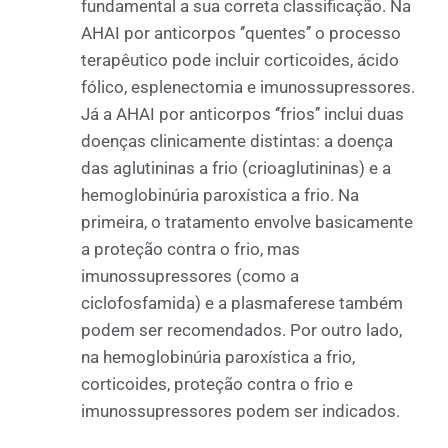
fundamental a sua correta classificação. Na
AHAI por anticorpos ‘’quentes’’ o processo
terapêutico pode incluir corticoides, ácido
fólico, esplenectomia e imunossupressores.
Já a AHAI por anticorpos ‘’frios’’ inclui duas
doenças clinicamente distintas: a doença
das aglutininas a frio (crioaglutininas) e a
hemoglobinúria paroxística a frio. Na
primeira, o tratamento envolve basicamente
a proteção contra o frio, mas
imunossupressores (como a
ciclofosfamida) e a plasmaferese também
podem ser recomendados. Por outro lado,
na hemoglobinúria paroxística a frio,
corticoides, proteção contra o frio e
imunossupressores podem ser indicados.