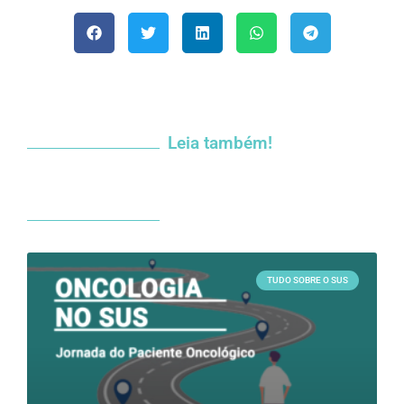
Leia também!
TUDO SOBRE O SUS