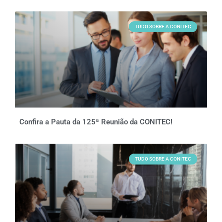
TUDO SOBRE A CONITEC
Confira a Pauta da 125ª Reunião da CONITEC!
TUDO SOBRE A CONITEC