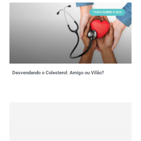
TUDO SOBRE O SUS
Desvendando o Colesterol: Amigo ou Vilão?