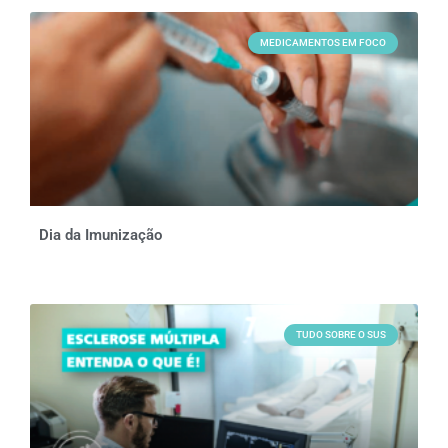
MEDICAMENTOS EM FOCO
Dia da Imunização
TUDO SOBRE O SUS