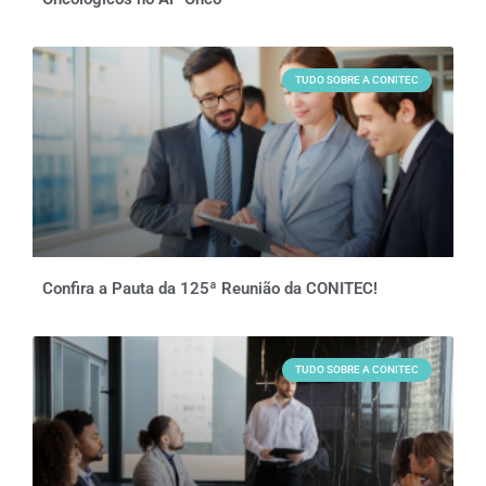
TUDO SOBRE A CONITEC
Confira a Pauta da 125ª Reunião da CONITEC!
TUDO SOBRE A CONITEC