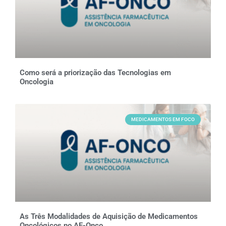
Como será a priorização das Tecnologias em
Oncologia
MEDICAMENTOS EM FOCO
As Três Modalidades de Aquisição de Medicamentos
Oncológicos no AF-Onco