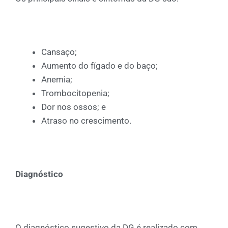
Cansaço;
Aumento do fígado e do baço;
Anemia;
Trombocitopenia;
Dor nos ossos; e
Atraso no crescimento.
Diagnóstico
O diagnóstico sugestivo da DG é realizado com